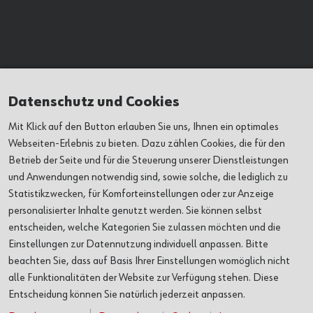
Kunst & Kultur
Datenschutz und Cookies
Mit Klick auf den Button erlauben Sie uns, Ihnen ein optimales
AUSSTELLUNGEN
Webseiten-Erlebnis zu bieten. Dazu zählen Cookies, die für den
Betrieb der Seite und für die Steuerung unserer Dienstleistungen
und Anwendungen notwendig sind, sowie solche, die lediglich zu
VERANSTALTUNGEN
Statistikzwecken, für Komforteinstellungen oder zur Anzeige
personalisierter Inhalte genutzt werden. Sie können selbst
ORTE
entscheiden, welche Kategorien Sie zulassen möchten und die
Einstellungen zur Datennutzung individuell anpassen. Bitte
ÜBER UNS
beachten Sie, dass auf Basis Ihrer Einstellungen womöglich nicht
alle Funktionalitäten der Website zur Verfügung stehen. Diese
Entscheidung können Sie natürlich jederzeit anpassen.
SERVICE