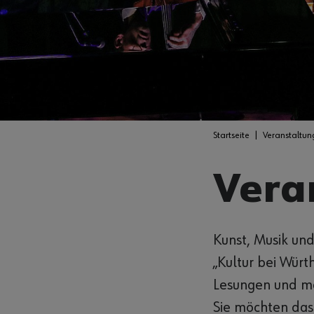
Startseite
Veranstaltun
Vera
Kunst, Musik un
„Kultur bei Würt
Lesungen und me
Sie möchten das