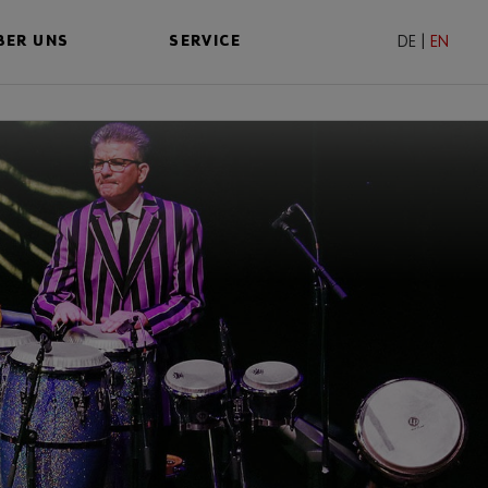
BER UNS
SERVICE
DE
|
EN