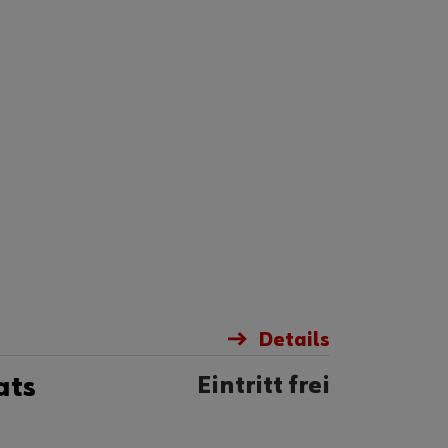
Details
ats
Eintritt frei