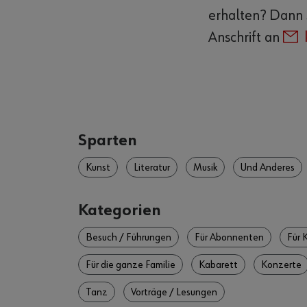
erhalten? Dann s
Anschrift an
Sparten
Kunst
Literatur
Musik
Und Anderes
Kategorien
Besuch / Führungen
Für Abonnenten
Für 
Für die ganze Familie
Kabarett
Konzerte
Tanz
Vorträge / Lesungen