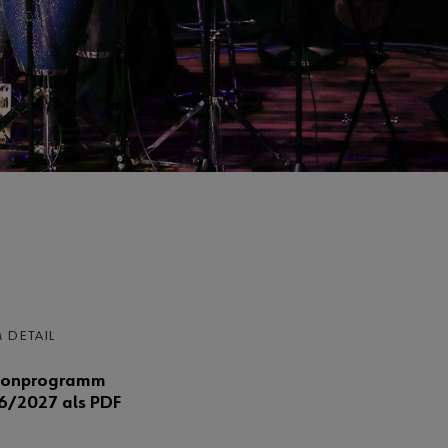
 DETAIL
sonprogramm
6/2027 als PDF