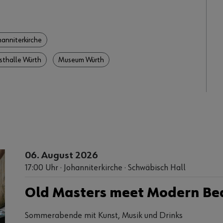
hanniterkirche
sthalle Würth
Museum Würth
06. August 2026
17:00 Uhr · Johanniterkirche · Schwäbisch Hall
Old Masters meet Modern Be
Sommerabende mit Kunst, Musik und Drinks