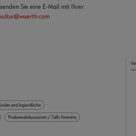
enden Sie eine E-Mail mit Ihrer
kultur@wuerth.com
Kinder und Jugendliche
Podiumsdiskussionen / Talk-Formate