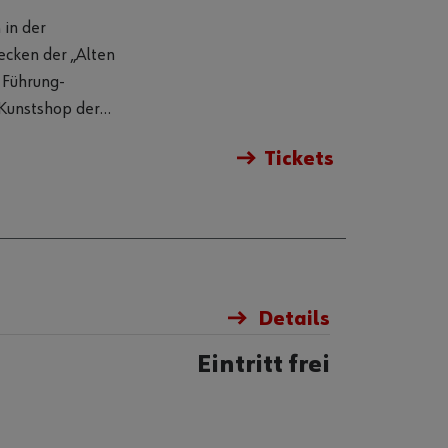
 Führung-
 Kunstshop der
Tickets
Details
s
Eintritt frei