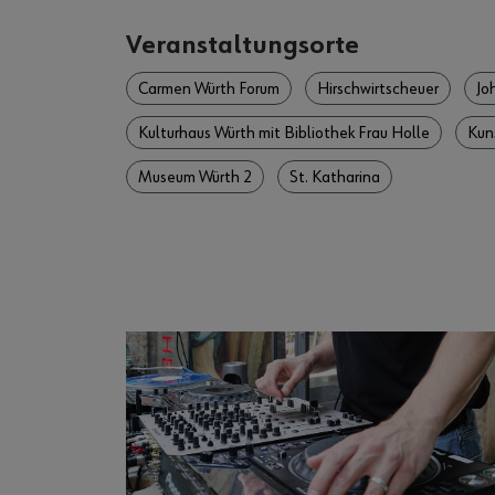
Veranstaltungsorte
Carmen Würth Forum
Hirschwirtscheuer
Jo
Kulturhaus Würth mit Bibliothek Frau Holle
Kun
Museum Würth 2
St. Katharina