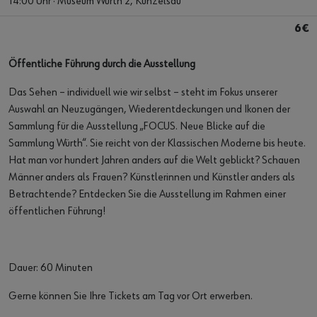
14:00 Uhr · Museum Würth 2, Künzelsau
6€
Öffentliche Führung durch die Ausstellung
Das Sehen – individuell wie wir selbst – steht im Fokus unserer
Auswahl an Neuzugängen, Wiederentdeckungen und Ikonen der
Sammlung für die Ausstellung „FOCUS. Neue Blicke auf die
Sammlung Würth“. Sie reicht von der Klassischen Moderne bis heute.
Hat man vor hundert Jahren anders auf die Welt geblickt? Schauen
Männer anders als Frauen? Künstlerinnen und Künstler anders als
Betrachtende? Entdecken Sie die Ausstellung im Rahmen einer
öffentlichen Führung!
Dauer: 60 Minuten
Gerne können Sie Ihre Tickets am Tag vor Ort erwerben.