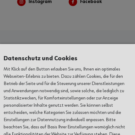
Instagram
Facebook
Kunst & Kultur
Datenschutz und Cookies
Mit Klick auf den Button erlauben Sie uns, Ihnen ein optimales
AUSSTELLUNGEN
Webseiten-Erlebnis zu bieten. Dazu zählen Cookies, die für den
Betrieb der Seite und für die Steuerung unserer Dienstleistungen
und Anwendungen notwendig sind, sowie solche, die lediglich zu
VERANSTALTUNGEN
Statistikzwecken, für Komforteinstellungen oder zur Anzeige
personalisierter Inhalte genutzt werden. Sie können selbst
ORTE
entscheiden, welche Kategorien Sie zulassen möchten und die
Einstellungen zur Datennutzung individuell anpassen. Bitte
ÜBER UNS
beachten Sie, dass auf Basis Ihrer Einstellungen womöglich nicht
alle Funktionalitäten der Website zur Verfügung stehen. Diese