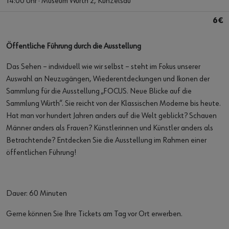
14:00 Uhr · Museum Würth 2, Künzelsau
6€
Öffentliche Führung durch die Ausstellung
Das Sehen – individuell wie wir selbst – steht im Fokus unserer
Auswahl an Neuzugängen, Wiederentdeckungen und Ikonen der
Sammlung für die Ausstellung „FOCUS. Neue Blicke auf die
Sammlung Würth“. Sie reicht von der Klassischen Moderne bis heute.
Hat man vor hundert Jahren anders auf die Welt geblickt? Schauen
Männer anders als Frauen? Künstlerinnen und Künstler anders als
Betrachtende? Entdecken Sie die Ausstellung im Rahmen einer
öffentlichen Führung!
Dauer: 60 Minuten
Gerne können Sie Ihre Tickets am Tag vor Ort erwerben.