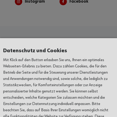
Instagram
Facebook
Kunst & Kultur
Datenschutz und Cookies
Mit Klick auf den Button erlauben Sie uns, Ihnen ein optimales
AUSSTELLUNGEN
Webseiten-Erlebnis zu bieten. Dazu zählen Cookies, die für den
Betrieb der Seite und für die Steuerung unserer Dienstleistungen
und Anwendungen notwendig sind, sowie solche, die lediglich zu
VERANSTALTUNGEN
Statistikzwecken, für Komforteinstellungen oder zur Anzeige
personalisierter Inhalte genutzt werden. Sie können selbst
ORTE
entscheiden, welche Kategorien Sie zulassen möchten und die
Einstellungen zur Datennutzung individuell anpassen. Bitte
ÜBER UNS
beachten Sie, dass auf Basis Ihrer Einstellungen womöglich nicht
alle Funktionalitäten der Website zur Verfügung stehen. Diese