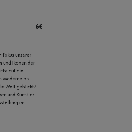
6€
im Fokus unserer
 und Ikonen der
cke auf die
en Moderne bis
ie Welt geblickt?
nen und Künstler
sstellung im