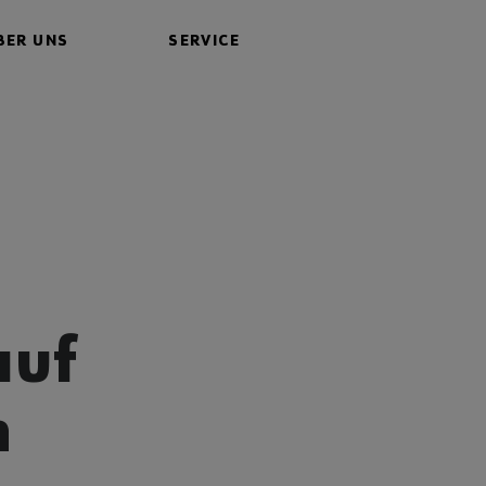
BER UNS
SERVICE
auf
h