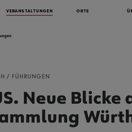
VERANSTALTUNGEN
ORTE
Ü
tungen
CH / FÜHRUNGEN
S. Neue Blicke 
Sammlung Würt