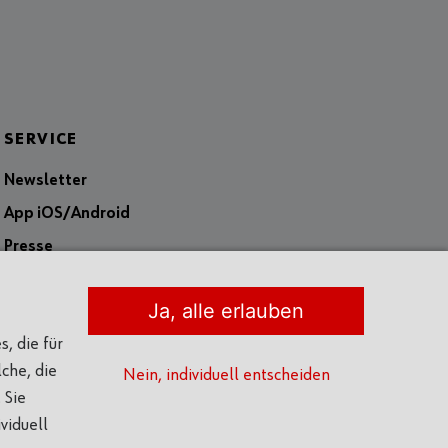
SERVICE
Newsletter
App iOS/Android
Presse
Kontakt
Ja, alle erlauben
, die für
che, die
Nein, individuell entscheiden
 Sie
viduell