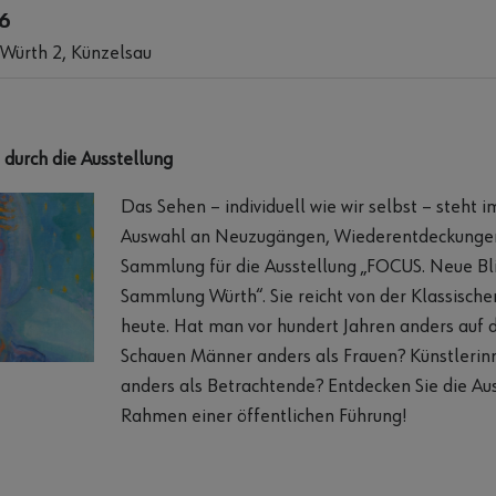
26
 Würth 2, Künzelsau
 durch die Ausstellung
Das Sehen – individuell wie wir selbst – steht 
Auswahl an Neuzugängen, Wiederentdeckungen
Sammlung für die Ausstellung „FOCUS. Neue Bli
Sammlung Würth“. Sie reicht von der Klassisch
heute. Hat man vor hundert Jahren anders auf d
Schauen Männer anders als Frauen? Künstlerin
anders als Betrachtende? Entdecken Sie die Au
Rahmen einer öffentlichen Führung!