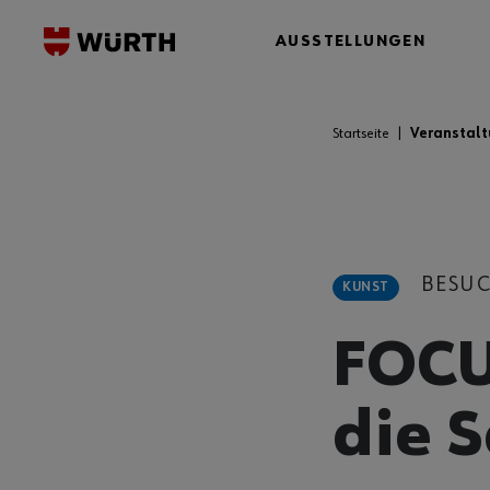
AUSSTELLUNGEN
Startseite
Veranstal
BESU
KUNST
FOCU
die 