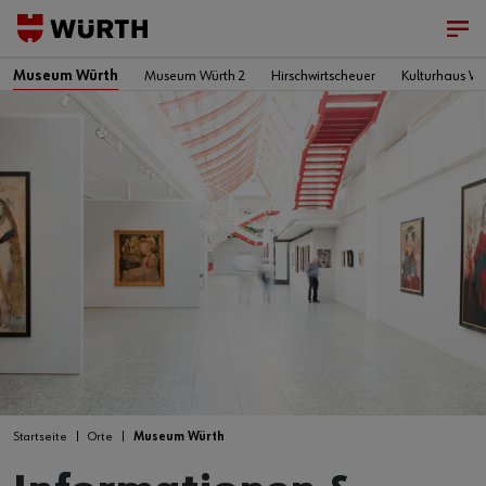
Museum Würth
Museum Würth 2
Hirschwirtscheuer
Kulturhaus Wü
Startseite
Orte
Museum Würth