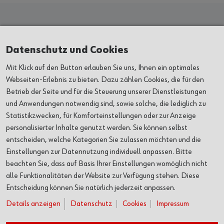
Kunst & Kultur
Datenschutz und Cookies
Mit Klick auf den Button erlauben Sie uns, Ihnen ein optimales
AUSSTELLUNGEN
Webseiten-Erlebnis zu bieten. Dazu zählen Cookies, die für den
Betrieb der Seite und für die Steuerung unserer Dienstleistungen
und Anwendungen notwendig sind, sowie solche, die lediglich zu
VERANSTALTUNGEN
Statistikzwecken, für Komforteinstellungen oder zur Anzeige
personalisierter Inhalte genutzt werden. Sie können selbst
ORTE
entscheiden, welche Kategorien Sie zulassen möchten und die
Einstellungen zur Datennutzung individuell anpassen. Bitte
ÜBER UNS
beachten Sie, dass auf Basis Ihrer Einstellungen womöglich nicht
alle Funktionalitäten der Website zur Verfügung stehen. Diese
Entscheidung können Sie natürlich jederzeit anpassen.
SERVICE
Details anzeigen
Datenschutz
Cookies
Impressum