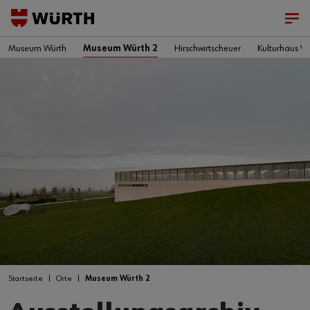
Museum Würth
Museum Würth 2
Hirschwirtscheuer
Kulturhaus W
Startseite
Orte
Museum Würth 2