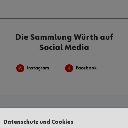
Die Sammlung Würth auf
Social Media
Instagram
Facebook
Kunst & Kultur
Datenschutz und Cookies