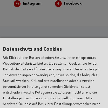
Instagram
Facebook
Kunst & Kultur
Datenschutz und Cookies
Mit Klick auf den Button erlauben Sie uns, Ihnen ein optimales
AUSSTELLUNGEN
Webseiten-Erlebnis zu bieten. Dazu zählen Cookies, die für den
Betrieb der Seite und für die Steuerung unserer Dienstleistungen
und Anwendungen notwendig sind, sowie solche, die lediglich zu
VERANSTALTUNGEN
Statistikzwecken, für Komforteinstellungen oder zur Anzeige
personalisierter Inhalte genutzt werden. Sie können selbst
ORTE
entscheiden, welche Kategorien Sie zulassen möchten und die
Einstellungen zur Datennutzung individuell anpassen. Bitte
ÜBER UNS
beachten Sie, dass auf Basis Ihrer Einstellungen womöglich nicht