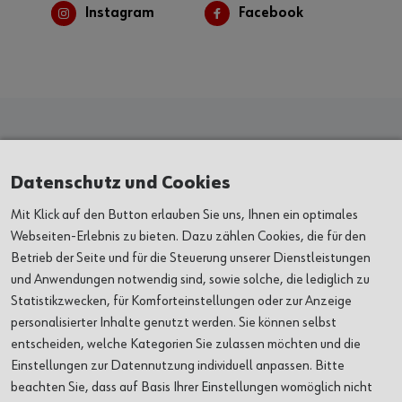
Instagram
Facebook
Kunst & Kultur
Datenschutz und Cookies
Mit Klick auf den Button erlauben Sie uns, Ihnen ein optimales
AUSSTELLUNGEN
Webseiten-Erlebnis zu bieten. Dazu zählen Cookies, die für den
Betrieb der Seite und für die Steuerung unserer Dienstleistungen
und Anwendungen notwendig sind, sowie solche, die lediglich zu
VERANSTALTUNGEN
Statistikzwecken, für Komforteinstellungen oder zur Anzeige
personalisierter Inhalte genutzt werden. Sie können selbst
ORTE
entscheiden, welche Kategorien Sie zulassen möchten und die
Einstellungen zur Datennutzung individuell anpassen. Bitte
ÜBER UNS
beachten Sie, dass auf Basis Ihrer Einstellungen womöglich nicht