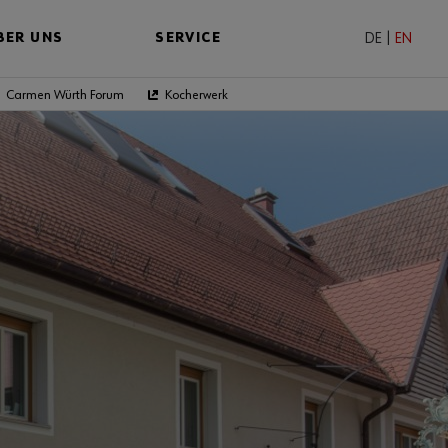
BER UNS
SERVICE
DE
|
EN
Carmen Würth Forum
Kocherwerk