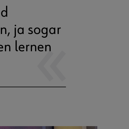
nd
n, ja sogar
n lernen