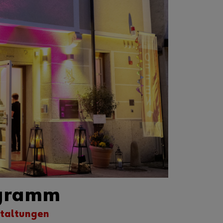
ogramm
taltungen