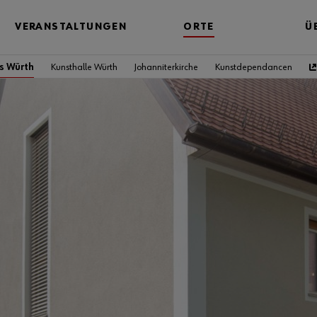
VERANSTALTUNGEN
ORTE
Ü
s Würth
Kunsthalle Würth
Johanniterkirche
Kunstdependancen