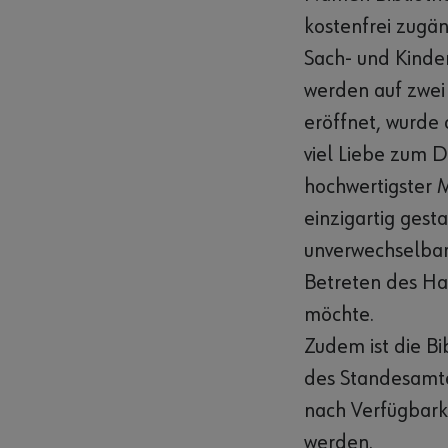
kostenfrei zugän
Sach- und Kinderb
werden auf zwei 
eröffnet, wurde 
viel Liebe zum 
hochwertigster 
einzigartig gest
unverwechselbar
Betreten des Ha
möchte.
Zudem ist die Bi
des Standesamte
nach Verfügbark
werden.