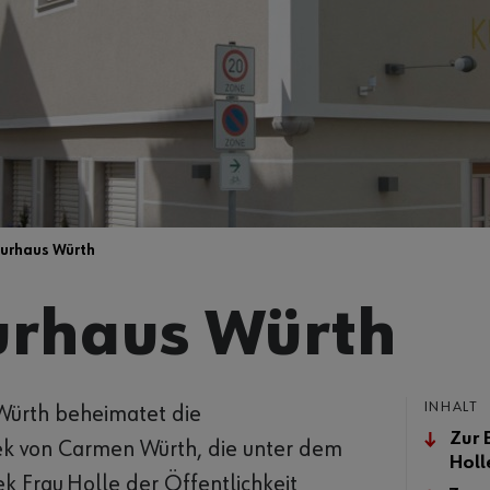
turhaus Würth
urhaus Würth
INHALT
Würth beheimatet die
Zur 
ek von Carmen Würth, die unter dem
Holl
k Frau Holle der Öffentlichkeit