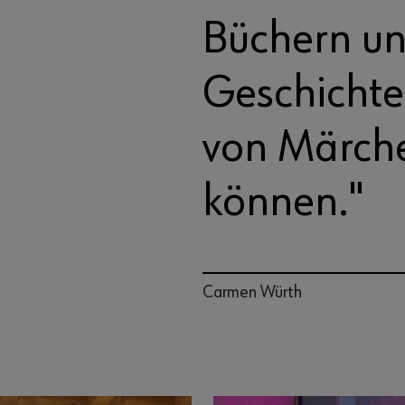
Büchern u
Geschichte
von Märche
können."
Carmen Würth