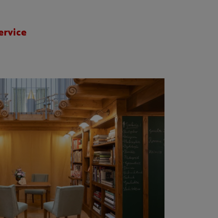
ervice