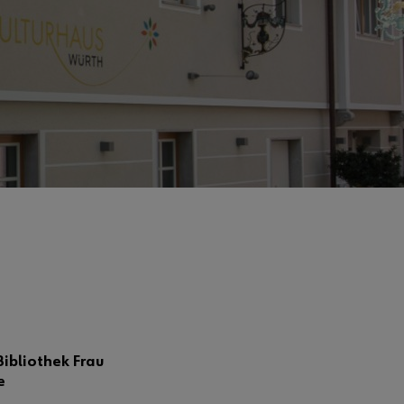
Bibliothek Frau
e