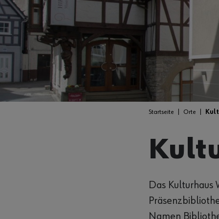
Startseite
Orte
Kul
Kult
Das Kulturhaus 
Präsenzbiblioth
Namen Bibliothe