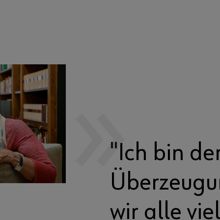
"Ich bin de
Überzeugu
wir alle vie