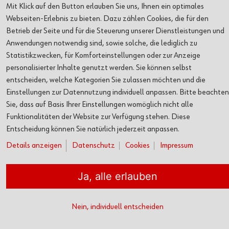
Mit Klick auf den Button erlauben Sie uns, Ihnen ein optimales
Webseiten-Erlebnis zu bieten. Dazu zählen Cookies, die für den
SERVICE
Betrieb der Seite und für die Steuerung unserer Dienstleistungen und
Anwendungen notwendig sind, sowie solche, die lediglich zu
Statistikzwecken, für Komforteinstellungen oder zur Anzeige
personalisierter Inhalte genutzt werden. Sie können selbst
entscheiden, welche Kategorien Sie zulassen möchten und die
Kontakt
Datenschutz
Cookies
Impressum
AGB
Einstellungen zur Datennutzung individuell anpassen. Bitte beachten
© Adolf Würth GmbH & Co. KG
Sie, dass auf Basis Ihrer Einstellungen womöglich nicht alle
Funktionalitäten der Website zur Verfügung stehen. Diese
Entscheidung können Sie natürlich jederzeit anpassen.
Details anzeigen
Datenschutz
Cookies
Impressum
Ja, alle erlauben
Nein, individuell entscheiden